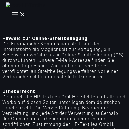
Zum
Inhalt
Main
springen
Menu
Hinweis zur Online-Streitbeilegung
Die Europäische Kommission stellt auf der
Internetseite die Möglichkeit zur Verfügung, ein
Beschwerdeverfahren zur Online-Streitbeilegung (OS)
durchzuführen. Unsere E-Mail-Adresse finden Sie
oben im Impressum. Wir sind nicht bereit oder
verpflichtet, an Streitbeilegungsverfahren vor einer
Verbraucherschlichtungsstelle teilzunehmen.
Urheberrecht
Die durch die HP-Textiles GmbH erstellten Inhalte und
Werke auf diesen Seiten unterliegen dem deutschen
Urheberrecht. Die Vervielfältigung, Bearbeitung,
Verbreitung und jede Art der Verwertung außerhalb
der Grenzen des Urheberrechtes bedürfen der
schriftlichen Zustimmung der HP-Textiles GmbH.