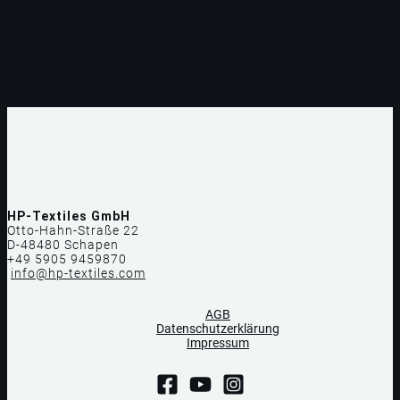
HP-Textiles GmbH
Otto-Hahn-Straße 22
D-48480 Schapen
+49 5905 9459870
info@hp-textiles.com
AGB
Datenschutzerklärung
Impressum