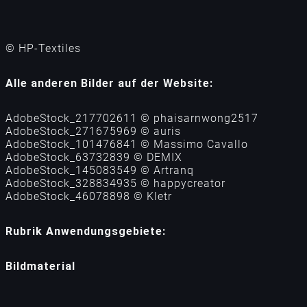
© HP-Textiles
Alle anderen Bilder auf der Website:
AdobeStock_217702611 © phaisarnwong2517
AdobeStock_271675969 © auris
AdobeStock_101476841 © Massimo Cavallo
AdobeStock_63732839 © DEMIX
AdobeStock_145083549 © Аrtranq
AdobeStock_328834935 © happycreator
AdobeStock_46078898 © Kletr
Rubrik Anwendungsgebiete:
Bildmaterial