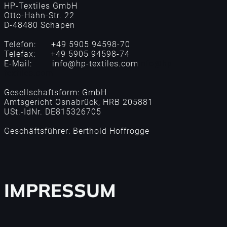
HP-Textiles GmbH
Otto-Hahn-Str. 22
D-48480 Schapen
Telefon: +49 5905 94598-70
Telefax: +49 5905 94598-74
E-Mail: info@hp-textiles.com
info@hp-
textiles.com
Gesellschaftsform: GmbH
Amtsgericht Osnabrück, HRB 205881
USt.-IdNr. DE815326705
Geschäftsführer: Berthold Hoffrogge
IMPRESSUM